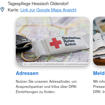
Tagespflege Hessisch Oldendorf
Karte:
Link zur Google Maps Ansicht
Adressen
Meld
Nutzen Sie unseren Adressfinder, um
Wir inf
Ansprechpartner und Infos über DRK-
Pressei
Einrichtungen zu finden.
DRK. In