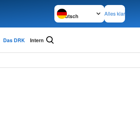
Sprache wechseln zu
Alles klar
Das DRK
Intern