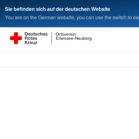
Sie befinden sich auf der deutschen Website
You are on the German website, you can use the switch to swi
Ortsverein
Erlensee-Neuberg