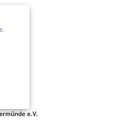
e.
ermünde e.V.