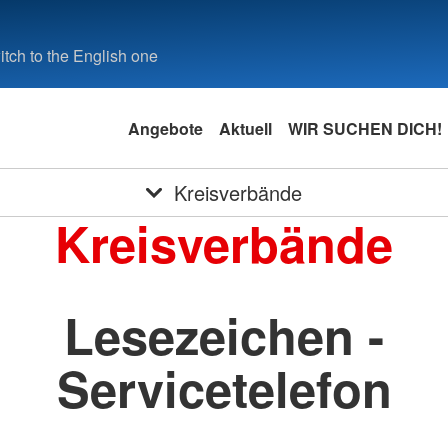
tch to the English one
Angebote
Aktuell
WIR SUCHEN DICH!
Kreisverbände
Kreisverbände
Lesezeichen -
Servicetelefon