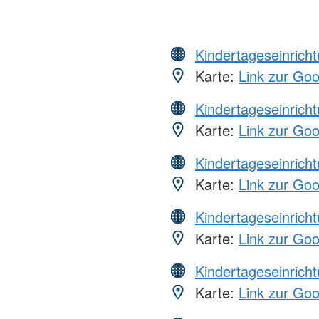
Kindertageseinrich
Karte:
Link zur Go
Kindertageseinrich
Karte:
Link zur Go
Kindertageseinrich
Karte:
Link zur Go
Kindertageseinrich
Karte:
Link zur Go
Kindertageseinrich
Karte:
Link zur Go