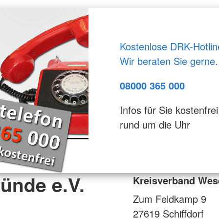
Kostenlose DRK-Hotlin
Wir beraten Sie gerne.
08000 365 000
Infos für Sie kostenfrei
rund um die Uhr
ünde e.V.
Kreisverband Wes
Zum Feldkamp 9
27619
Schiffdorf