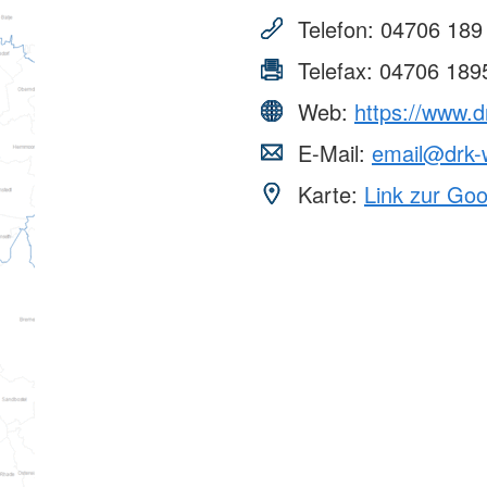
Telefon:
04706 189
Telefax:
04706 189
Web:
https://www.
E-Mail:
email@drk
Karte:
Link zur Go