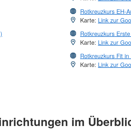
Rotkreuzkurs EH-A
Karte:
Link zur Go
)
Rotkreuzkurs Erste 
Karte:
Link zur Go
Rotkreuzkurs Fit in
Karte:
Link zur Go
inrichtungen im Überbli