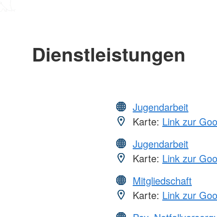
Dienstleistungen
Jugendarbeit
Karte:
Link zur Go
Jugendarbeit
Karte:
Link zur Go
Mitgliedschaft
Karte:
Link zur Go