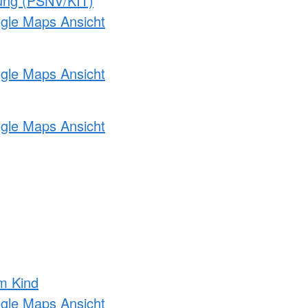
gung (PSNV/KIT)
ogle Maps Ansicht
ogle Maps Ansicht
ogle Maps Ansicht
m Kind
ogle Maps Ansicht