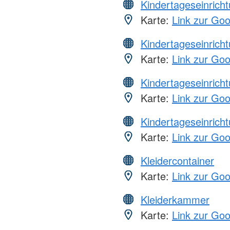
Kindertageseinrich
Karte:
Link zur Go
Kindertageseinrich
Karte:
Link zur Go
Kindertageseinrich
Karte:
Link zur Go
Kindertageseinrich
Karte:
Link zur Go
Kleidercontainer
Karte:
Link zur Go
Kleiderkammer
Karte:
Link zur Go