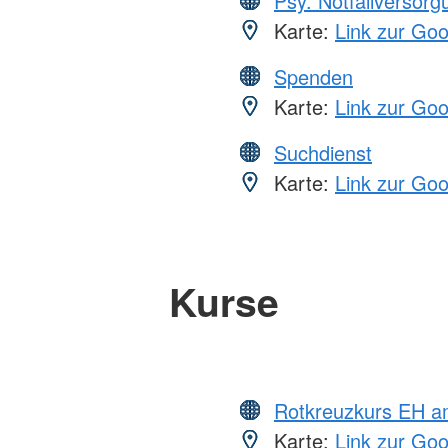
Psy. Notfallversor
Karte:
Link zur Go
Spenden
Karte:
Link zur Go
Suchdienst
Karte:
Link zur Go
Kurse
Rotkreuzkurs EH a
Karte:
Link zur Go