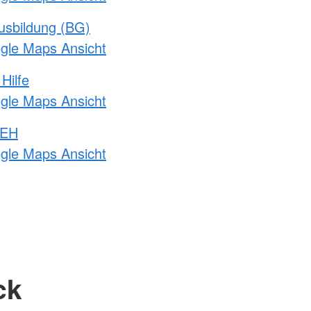
usbildung (BG)
ogle Maps Ansicht
Hilfe
ogle Maps Ansicht
 EH
ogle Maps Ansicht
ck