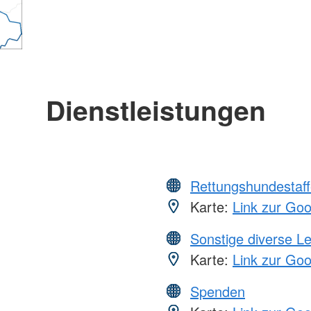
Dienstleistungen
Rettungshundestaff
Karte:
Link zur Go
Sonstige diverse L
Karte:
Link zur Go
Spenden