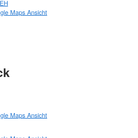
 EH
ogle Maps Ansicht
ck
ogle Maps Ansicht