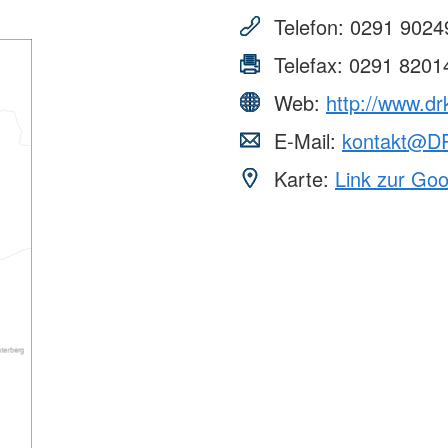
Telefon:
0291 9024
Telefax:
0291 8201
Web:
http://www.d
E-Mail:
kontakt@D
Karte:
Link zur Go