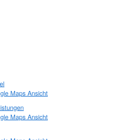
el
ogle Maps Ansicht
eistungen
ogle Maps Ansicht