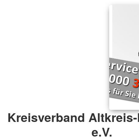
Kreisverband Altkrei
e.V.