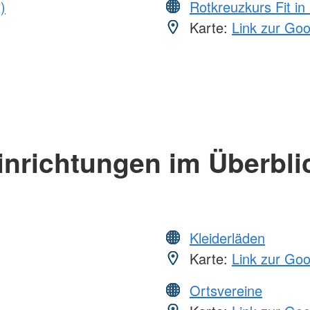
)
Rotkreuzkurs Fit in
Karte:
Link zur Go
inrichtungen im Überbli
Kleiderläden
Karte:
Link zur Go
Ortsvereine