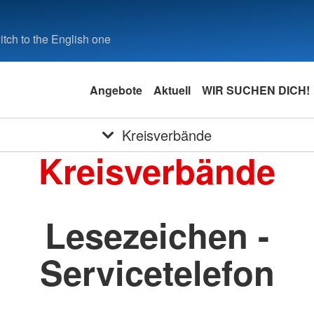
tch to the English one
Angebote
Aktuell
WIR SUCHEN DICH!
Kreisverbände
Kreisverbände
Lesezeichen -
Servicetelefon