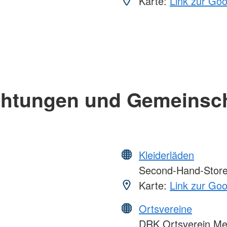
Karte:
Link zur Go
chtungen und Gemeinsc
Kleiderläden
Second-Hand-Store 
Karte:
Link zur Go
Ortsvereine
DRK Ortsverein Mes