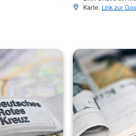
Karte:
Link zur Go