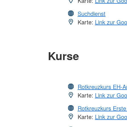
Karte:
Link zur Go
Suchdienst
Karte:
Link zur Go
Kurse
Rotkreuzkurs EH-A
Karte:
Link zur Go
Rotkreuzkurs Erste 
Karte:
Link zur Go