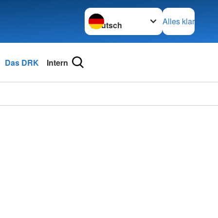
Sprache wechseln zu
Alles klar
Das DRK
Intern