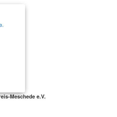
e.
reis-Meschede e.V.