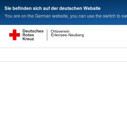
Sie befinden sich auf der deutschen Website
You are on the German website, you can use the switch to swi
Ortsverein
Erlensee-Neuberg