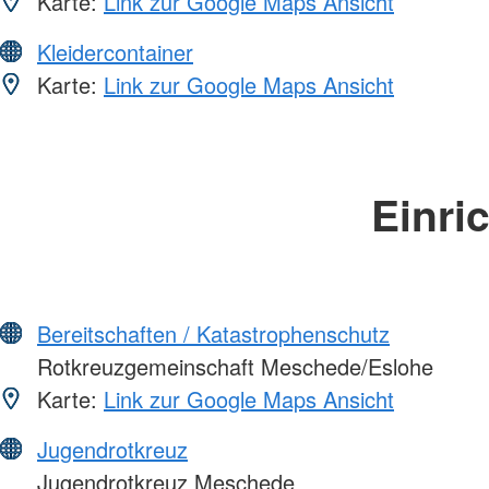
Karte:
Link zur Google Maps Ansicht
Kleidercontainer
Karte:
Link zur Google Maps Ansicht
Einri
Bereitschaften / Katastrophenschutz
Rotkreuzgemeinschaft Meschede/Eslohe
Karte:
Link zur Google Maps Ansicht
Jugendrotkreuz
Jugendrotkreuz Meschede