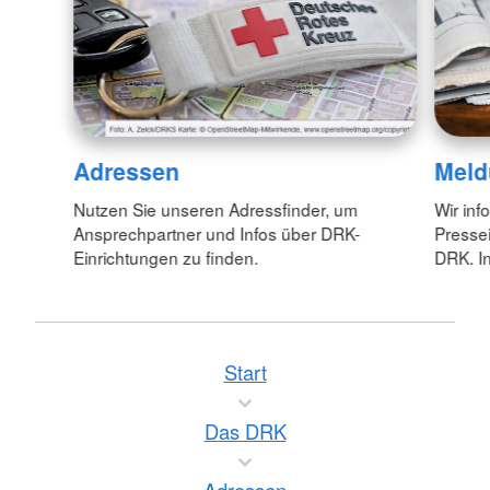
Adressen
Meld
Nutzen Sie unseren Adressfinder, um
Wir inf
Ansprechpartner und Infos über DRK-
Pressei
Einrichtungen zu finden.
DRK. In
Start
Das DRK