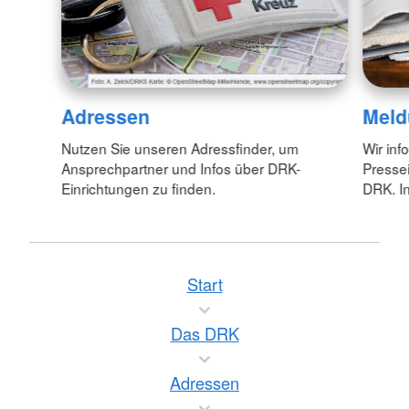
Adressen
Meld
Nutzen Sie unseren Adressfinder, um
Wir inf
Ansprechpartner und Infos über DRK-
Pressei
Einrichtungen zu finden.
DRK. In
Start
Das DRK
Adressen