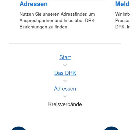
Adressen
Meld
Nutzen Sie unseren Adressfinder, um
Wir inf
Ansprechpartner und Infos über DRK-
Pressei
Einrichtungen zu finden.
DRK. In
Start
Das DRK
Adressen
Kreisverbände