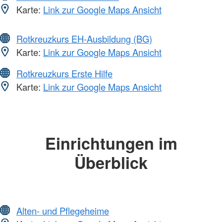
Karte:
Link zur Google Maps Ansicht
Rotkreuzkurs EH-Ausbildung (BG)
Karte:
Link zur Google Maps Ansicht
Rotkreuzkurs Erste Hilfe
Karte:
Link zur Google Maps Ansicht
Einrichtungen im
Überblick
Alten- und Pflegeheime