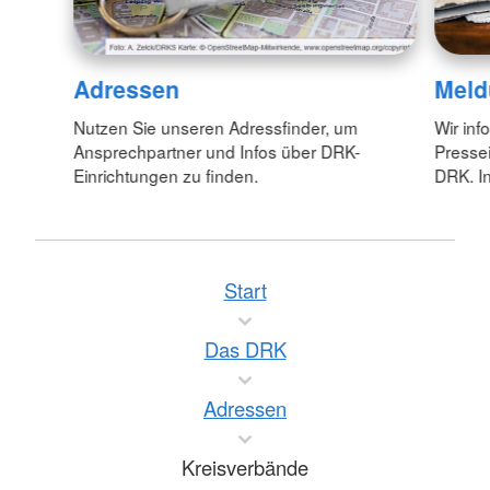
Adressen
Meld
Nutzen Sie unseren Adressfinder, um
Wir inf
Ansprechpartner und Infos über DRK-
Pressei
Einrichtungen zu finden.
DRK. In
Start
Das DRK
Adressen
Kreisverbände