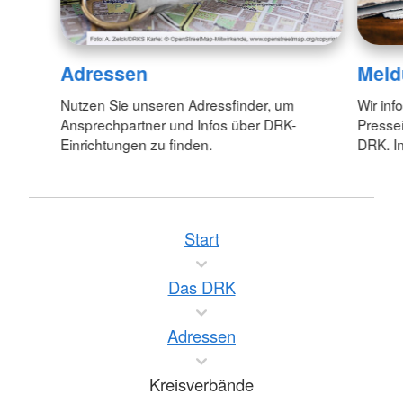
Adressen
Meld
Nutzen Sie unseren Adressfinder, um
Wir inf
Ansprechpartner und Infos über DRK-
Pressei
Einrichtungen zu finden.
DRK. In
Start
Das DRK
Adressen
Kreisverbände