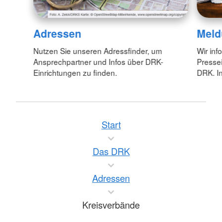
Adressen
Meld
Nutzen Sie unseren Adressfinder, um
Wir inf
Ansprechpartner und Infos über DRK-
Pressei
Einrichtungen zu finden.
DRK. In
Start
Das DRK
Adressen
Kreisverbände