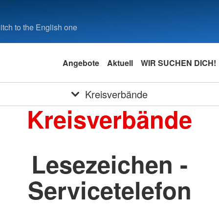
tch to the English one
Angebote
Aktuell
WIR SUCHEN DICH!
Kreisverbände
Kreisverbände
Lesezeichen -
Servicetelefon