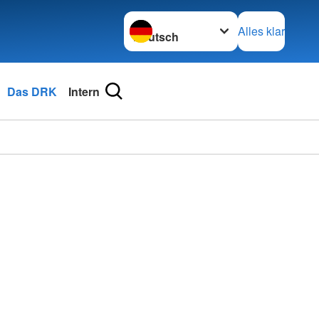
Sprache wechseln zu
Alles klar
Das DRK
Intern