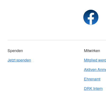
Spenden
Mitwirken
Jetzt spenden
Mitglied wer
Aktiven Anm
Ehrenamt
DRK Intern