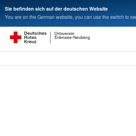
Sie befinden sich auf der deutschen Website
You are on the German website, you can use the switch to swi
Ortsverein
Erlensee-Neuberg