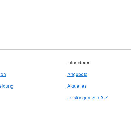
Informieren
den
Angebote
eldung
Aktuelles
Leistungen von A-Z