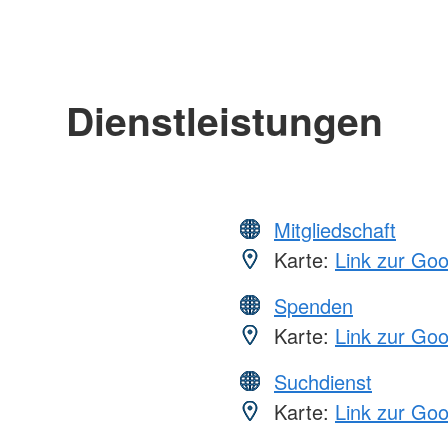
Dienstleistungen
Mitgliedschaft
Karte:
Link zur Go
Spenden
Karte:
Link zur Go
Suchdienst
Karte:
Link zur Go