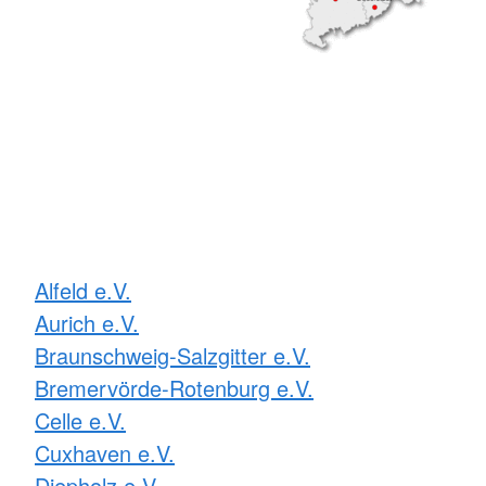
Alfeld e.V.
Aurich e.V.
Braunschweig-Salzgitter e.V.
Bremervörde-Rotenburg e.V.
Celle e.V.
Cuxhaven e.V.
Diepholz e.V.