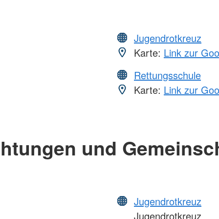
Jugendrotkreuz
Karte:
Link zur Go
Rettungsschule
Karte:
Link zur Go
chtungen und Gemeinsc
Jugendrotkreuz
Jugendrotkreuz