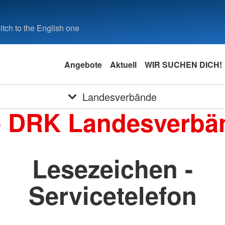
tch to the English one
Angebote
Aktuell
WIR SUCHEN DICH!
Landesverbände
e DRK Landesverbä
Lesezeichen -
Servicetelefon