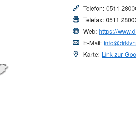
Telefon:
0511 2800
Telefax:
0511 2800
Web:
https://www.d
E-Mail:
info@drklvn
Karte:
Link zur Go