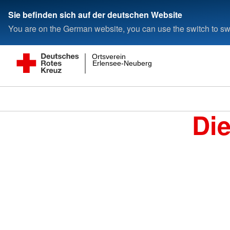
Sie befinden sich auf der deutschen Website
You are on the German website, you can use the switch to swi
Ortsverein
Erlensee-Neuberg
Di