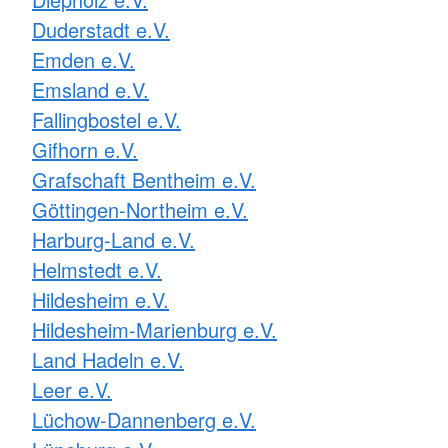
Duderstadt e.V.
Emden e.V.
Emsland e.V.
Fallingbostel e.V.
Gifhorn e.V.
Grafschaft Bentheim e.V.
Göttingen-Northeim e.V.
Harburg-Land e.V.
Helmstedt e.V.
Hildesheim e.V.
Hildesheim-Marienburg e.V.
Land Hadeln e.V.
Leer e.V.
Lüchow-Dannenberg e.V.