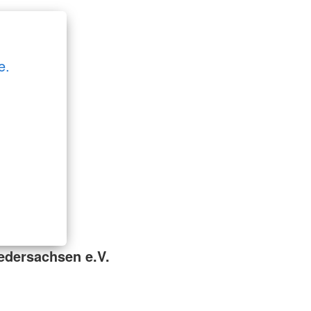
e.
edersachsen e.V.