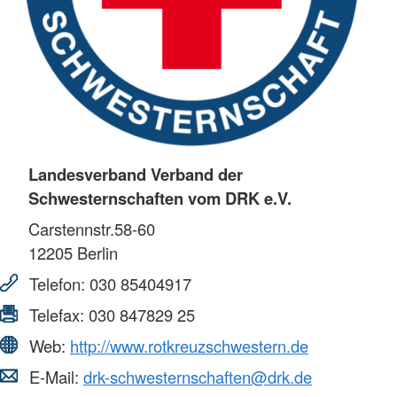
Landesverband Verband der
Schwesternschaften vom DRK e.V.
Carstennstr.58-60
12205
Berlin
Telefon:
030 85404917
Telefax:
030 847829 25
Web:
http://www.rotkreuzschwestern.de
E-Mail:
drk-schwesternschaften@drk.de