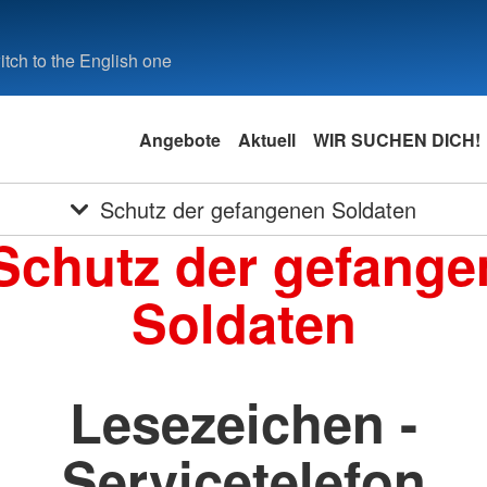
tch to the English one
Angebote
Aktuell
WIR SUCHEN DICH!
Schutz der gefangenen Soldaten
Schutz der gefang
Soldaten
Lesezeichen -
Servicetelefon