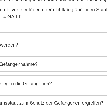
, die von neutralen oder nichtkriegführenden St
. 4 GA III)
 werden?
er Gefangennahme?
rliegen die Gefangenen?
sstaat zum Schutz der Gefangenen ergreifen?