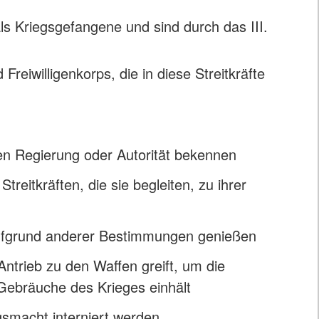
ls Kriegsgefangene und sind durch das III.
 Freiwilligenkorps, die in diese Streitkräfte
ten Regierung oder Autorität bekennen
treitkräften, die sie begleiten, zu ihrer
 aufgrund anderer Bestimmungen genießen
trieb zu den Waffen greift, um die
Gebräuche des Krieges einhält
smacht interniert werden