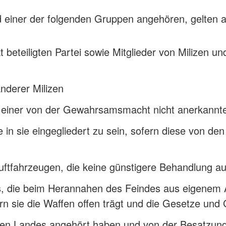
d einer der folgenden Gruppen angehören, gelten a
t beteiligten Partei sowie Mitglieder von Milizen und
nderer Milizen
h zu einer von der Gewahrsamsmacht nicht anerkann
in sie eingegliedert zu sein, sofern diese von den S
luftfahrzeugen, die keine günstigere Behandlung
, die beim Herannahen des Feindes aus eigenem An
n sie die Waffen offen trägt und die Gesetze und 
zten Landes angehört haben und von der Besatzung