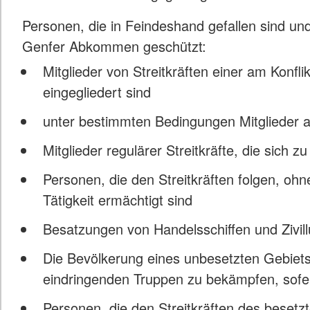
Personen, die in Feindeshand gefallen sind un
Genfer Abkommen geschützt:
Mitglieder von Streitkräften einer am Konflik
eingegliedert sind
unter bestimmten Bedingungen Mitglieder a
Mitglieder regulärer Streitkräfte, die sic
Personen, die den Streitkräften folgen, ohne 
Tätigkeit ermächtigt sind
Besatzungen von Handelsschiffen und Zivil
Die Bevölkerung eines unbesetzten Gebiets
eindringenden Truppen zu bekämpfen, sofer
Personen, die den Streitkräften des beset