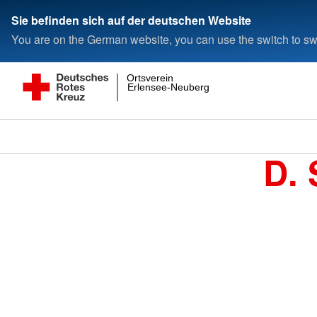
Sie befinden sich auf der deutschen Website
You are on the German website, you can use the switch to swi
Ortsverein
Erlensee-Neuberg
D. 