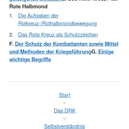
Rote Halbmond
Die Aufgaben der
Rotkreuz-/Rothalbmondbewegung
Das Rote Kreuz als Schutzzeichen
F.
Der Schutz der Kombattanten sowie Mittel
und Methoden der Kriegsführung
G.
Einige
wichtige Begriffe
Start
Das DRK
Selbstverständnis