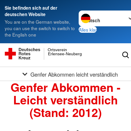
Sie befinden sich auf der
Sprache wechseln zu
deutschen Website
You are on the German website,
you can use the switch to switch to
Alles klar
the English one
Ortsverein
Erlensee-Neuberg
Genfer Abkommen leicht verständlich
Genfer Abkommen -
Leicht verständlich
(Stand: 2012)