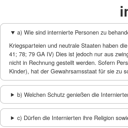
i
a) Wie sind internierte Personen zu behand
Kriegsparteien und neutrale Staaten haben die M
41; 78; 79 GA IV) Dies ist jedoch nur aus zwi
nicht in Rechnung gestellt werden. Sofern Pers
Kinder), hat der Gewahrsamsstaat für sie zu s
b) Welchen Schutz genießen die Interniert
c) Dürfen die Internierten ihre Religion so