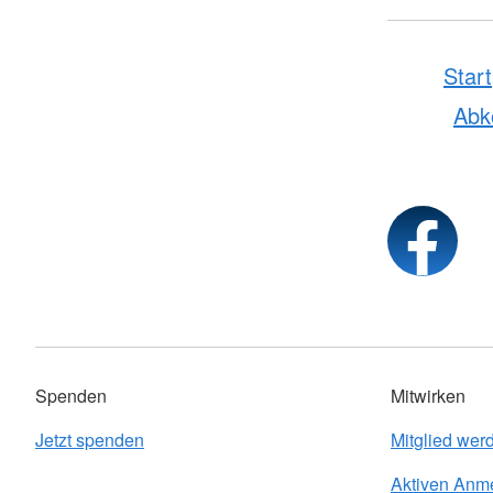
Start
Ab
Spenden
Mitwirken
Jetzt spenden
Mitglied wer
Aktiven Anm