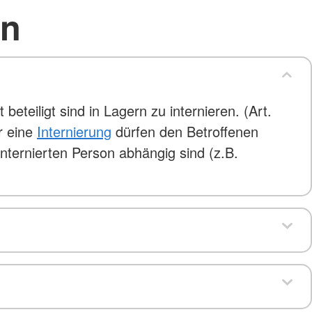
en
eteiligt sind in Lagern zu internieren. (Art.
r eine
Internierung
dürfen den Betroffenen
internierten Person abhängig sind (z.B.