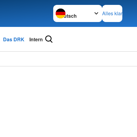
Sprache wechseln zu
Alles klar
Das DRK
Intern