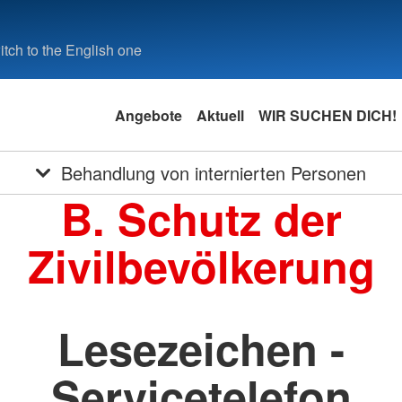
tch to the English one
Angebote
Aktuell
WIR SUCHEN DICH!
Behandlung von internierten Personen
B. Schutz der
Zivilbevölkerung
Lesezeichen -
Servicetelefon