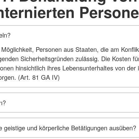
nternierten Person
eln?
öglichkeit, Personen aus Staaten, die am Konflikt b
ngenden Sicherheitsgründen zulässig. Die Kosten fü
onen hinsichtlich ihres Lebensunterhaltes von der 
orgen. (Art. 81 GA IV)
en?
wie geistige und körperliche Betätigungen ausüben?