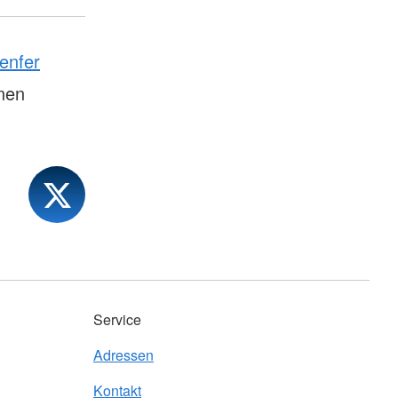
enfer
onen
Service
Adressen
Kontakt