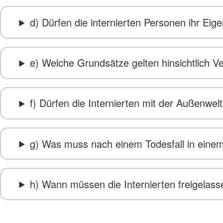
d) Dürfen die internierten Personen ihr Ei
e) Welche Grundsätze gelten hinsichtlich Ve
f) Dürfen die Internierten mit der Außenwel
g) Was muss nach einem Todesfall in einem
h) Wann müssen die Internierten freigelas