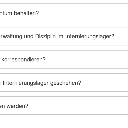
gentum behalten?
rwaltung und Disziplin im Internierungslager?
t korrespondieren?
 Internierungslager geschehen?
sen werden?