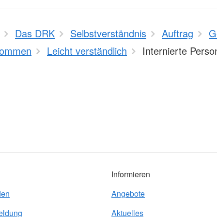
Das DRK
Selbstverständnis
Auftrag
G
kommen
Leicht verständlich
Internierte Pers
Informieren
den
Angebote
eldung
Aktuelles