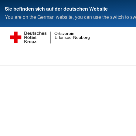
Sie befinden sich auf der deutschen Website
You are on the German website, you can use the switch to swi
Ortsverein
Erlensee-Neuberg