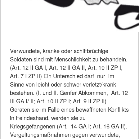
Verwundete, kranke oder schiffbrüchige
Soldaten sind mit Menschlichkeit zu behandeln.
(Art. 12 II GA I; Art. 12 II GA II; Art. 10 II ZP I;
Art. 7 I ZP II) Ein Unterschied darf nur im
Sinne von leicht oder schwer verletzt/krank
bestehen. (I. und II. Genfer Abkommen, Art. 12
III GA I/ II; Art. 10 II ZP I; Art. 9 II ZP II)
Geraten sie im Falle eines bewaffneten Konflikts
in Feindeshand, werden sie zu
Kriegsgefangenen (Art. 14 GA I; Art. 16 GA II).
Vergeltungsmaßnahmen gegen verwundete,