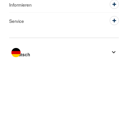
Informieren
Service
Sprache wechseln zu