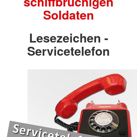
schiffbrüchigen
Soldaten
Lesezeichen -
Servicetelefon